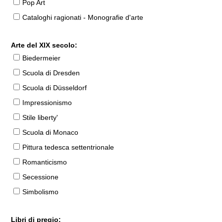
Pop Art
Cataloghi ragionati - Monografie d'arte
Arte del XIX secolo:
Biedermeier
Scuola di Dresden
Scuola di Düsseldorf
Impressionismo
Stile liberty'
Scuola di Monaco
Pittura tedesca settentrionale
Romanticismo
Secessione
Simbolismo
Libri di pregio: