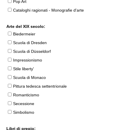
Pop Art
Cataloghi ragionati - Monografie d'arte
Arte del XIX secolo:
Biedermeier
Scuola di Dresden
Scuola di Düsseldorf
Impressionismo
Stile liberty'
Scuola di Monaco
Pittura tedesca settentrionale
Romanticismo
Secessione
Simbolismo
Libri di pregio: