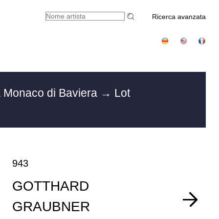
Ricerca avanzata
a Monaco di Baviera
→ Lot
943
GOTTHARD
GRAUBNER