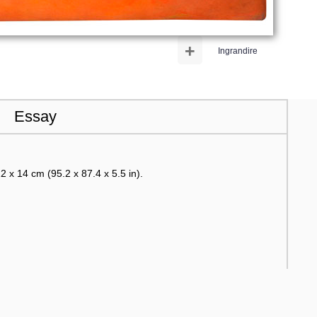
+
Ingrandire
Essay
2 x 14 cm (95.2 x 87.4 x 5.5 in).