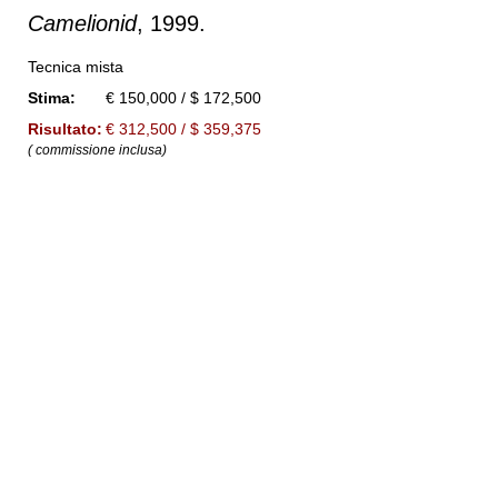
Camelionid
, 1999.
Tecnica mista
Stima:
€ 150,000 / $ 172,500
Risultato:
€ 312,500 / $ 359,375
( commissione inclusa)