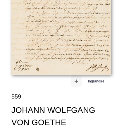
+
Ingrandire
559
JOHANN WOLFGANG
VON GOETHE