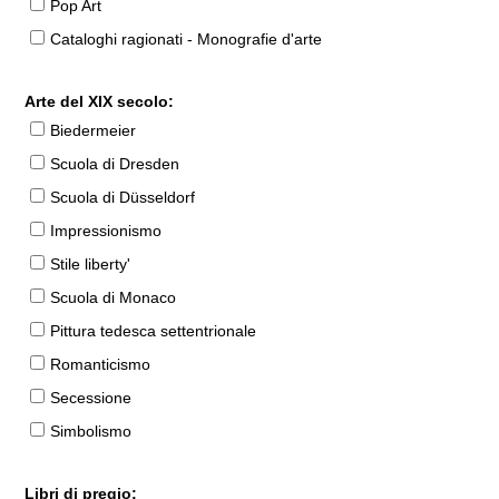
Pop Art
Cataloghi ragionati - Monografie d'arte
Arte del XIX secolo:
Biedermeier
Scuola di Dresden
Scuola di Düsseldorf
Impressionismo
Stile liberty'
Scuola di Monaco
Pittura tedesca settentrionale
Romanticismo
Secessione
Simbolismo
Libri di pregio: