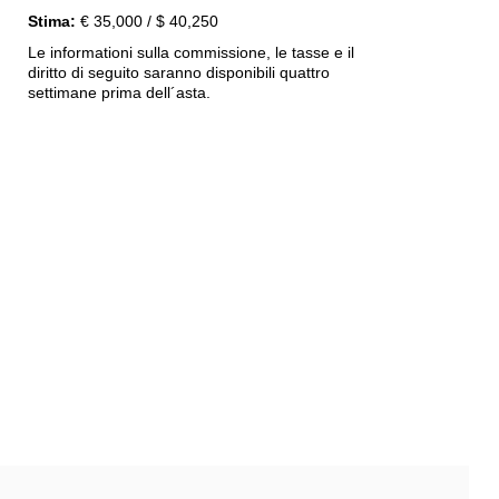
Stima:
€ 35,000 / $ 40,250
Le informationi sulla commissione, le tasse e il
diritto di seguito saranno disponibili quattro
settimane prima dell´asta.