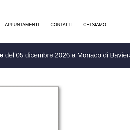
APPUNTAMENTI
CONTATTI
CHI SIAMO
le
del 05 dicembre 2026 a Monaco di Bavie