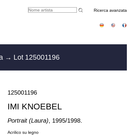
Ricerca avanzata
ra
→ Lot 125001196
125001196
IMI KNOEBEL
Portrait (Laura)
, 1995/1998.
Acrilico su legno