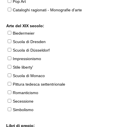
Pop Art
Cataloghi ragionati - Monografie d'arte
Arte del XIX secolo:
Biedermeier
Scuola di Dresden
Scuola di Düsseldorf
Impressionismo
Stile liberty'
Scuola di Monaco
Pittura tedesca settentrionale
Romanticismo
Secessione
Simbolismo
Libri di pregio: