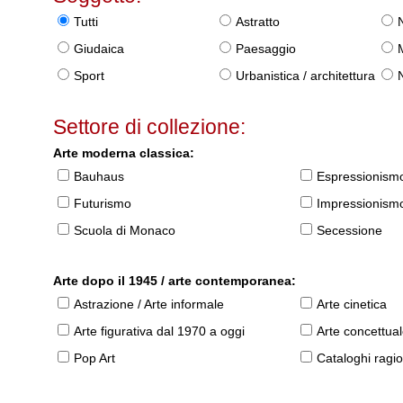
Tutti
Astratto
Giudaica
Paesaggio
Sport
Urbanistica / architettura
Settore di collezione:
Arte moderna classica:
Bauhaus
Espressionism
Futurismo
Impressionism
Scuola di Monaco
Secessione
Arte dopo il 1945 / arte contemporanea:
Astrazione / Arte informale
Arte cinetica
Arte figurativa dal 1970 a oggi
Arte concettua
Pop Art
Cataloghi ragio