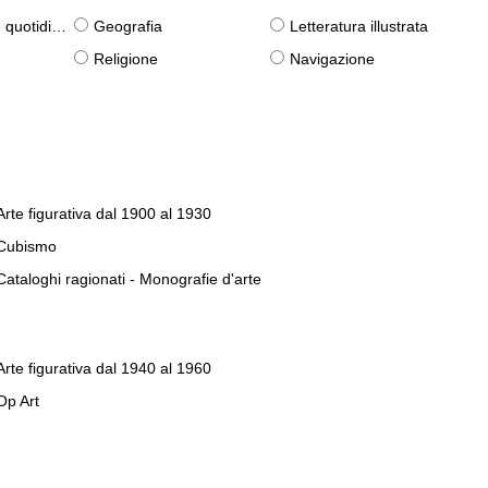
otidiane)
Geografia
Letteratura illustrata
Religione
Navigazione
Arte figurativa dal 1900 al 1930
Cubismo
Cataloghi ragionati - Monografie d'arte
Arte figurativa dal 1940 al 1960
Op Art