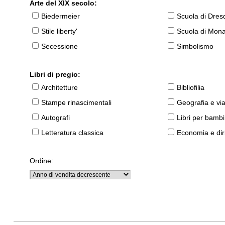
Arte del XIX secolo:
Biedermeier
Scuola di Dres
Stile liberty'
Scuola di Mon
Secessione
Simbolismo
Libri di pregio:
Architetture
Bibliofilia
Stampe rinascimentali
Geografia e vi
Autografi
Libri per bambi
Letteratura classica
Economia e diri
Ordine: