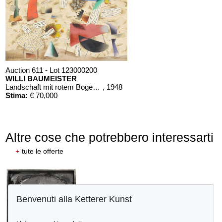
Auction 611 - Lot 123000200
WILLI BAUMEISTER
Landschaft mit rotem Bogen (Sommerfest)
, 1948
Stima:
€ 70,000
Altre cose che potrebbero interessarti
+
tute le offerte
Benvenuti alla Ketterer Kunst