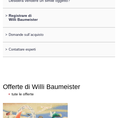
Desidera vendere un simile oggetto?
>
Registrare di
Willi Baumeister
>
Domande sull´acquisto
>
Contattare esperti
Offerte di Willi Baumeister
+
tute le offerte