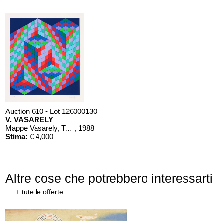
Auction 610 - Lot 126000130
V. VASARELY
Mappe Vasarely, Texte Otto Hahn
, 1988
Stima:
€ 4,000
Altre cose che potrebbero interessarti
+
tute le offerte