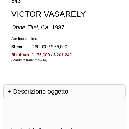
843
VICTOR VASARELY
Ohne Titel
, Ca. 1987.
Acrilico su tela
Stima:
€ 60,000 / $ 69,000
Risultato:
€ 175,000 / $ 201,249
( commissione inclusa)
Descrizione oggetto