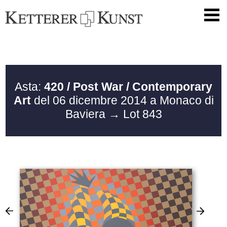
Asta:
420 / Post War / Contemporary
Art
del 06 dicembre 2014 a Monaco di
Baviera
→ Lot 843