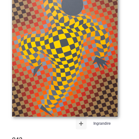
+
Ingrandire