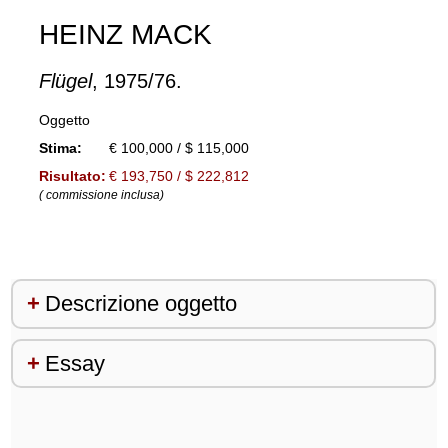
HEINZ MACK
Flügel
, 1975/76.
Oggetto
Stima:
€ 100,000 / $ 115,000
Risultato:
€ 193,750 / $ 222,812
( commissione inclusa)
Descrizione oggetto
Essay