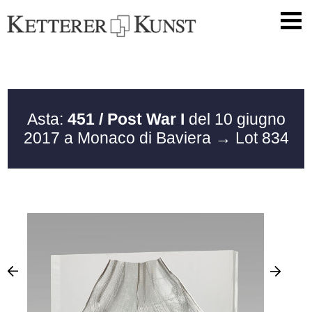
Asta:
451 / Post War I
del 10 giugno
2017 a Monaco di Baviera
→ Lot 834