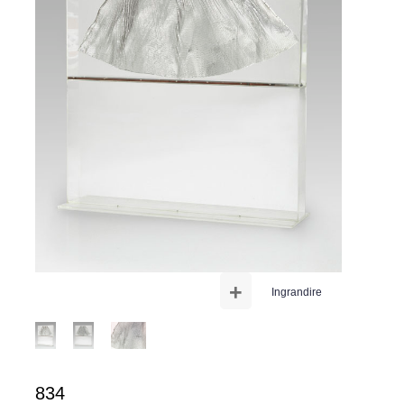
+
Ingrandire
834