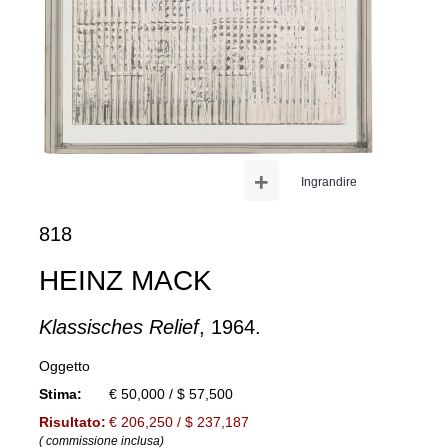
+
Ingrandire
818
HEINZ MACK
Klassisches Relief
, 1964.
Oggetto
Stima:
€ 50,000 / $ 57,500
Risultato:
€ 206,250 / $ 237,187
( commissione inclusa)