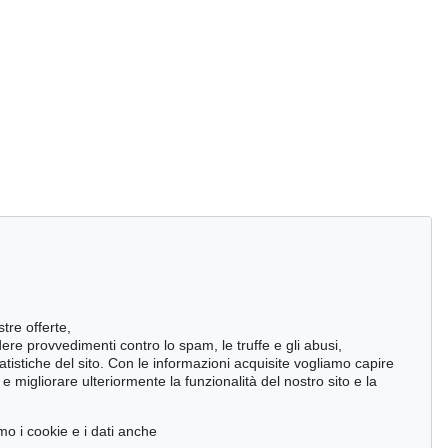
stre offerte,
ndere provvedimenti contro lo spam, le truffe e gli abusi,
statistiche del sito. Con le informazioni acquisite vogliamo capire
 migliorare ulteriormente la funzionalità del nostro sito e la
mo i cookie e i dati anche