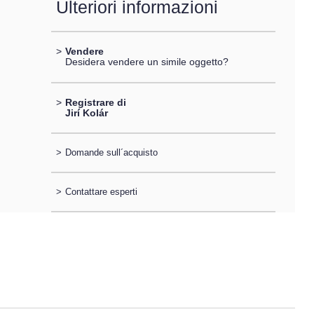
Ulteriori informazioni
>
Vendere
Desidera vendere un simile oggetto?
>
Registrare di
Jirí Kolár
>
Domande sull´acquisto
>
Contattare esperti