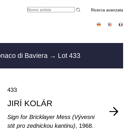
Ricerca avanzata
onaco di Baviera
→ Lot 433
433
JIRÍ KOLÁR
Sign for Bricklayer Mess (Vývesni
stit pro zednickou kantinu)
, 1968.