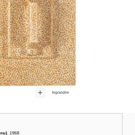
+
Ingrandire
inu)
. 1968.