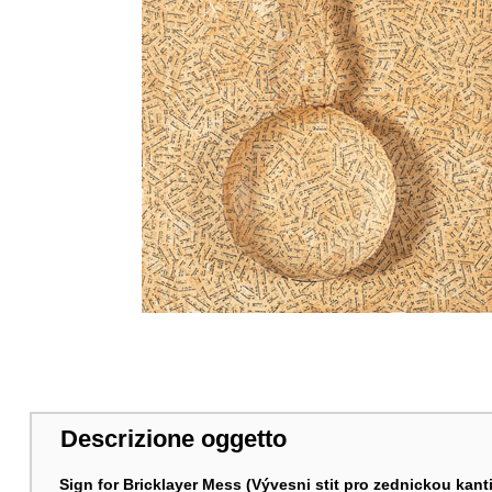
Descrizione oggetto
Sign for Bricklayer Mess (Vývesni stit pro zednickou kant