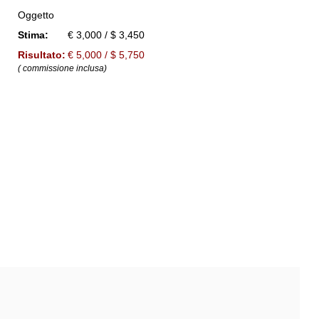
Oggetto
Stima:
€ 3,000 / $ 3,450
Risultato:
€ 5,000 / $ 5,750
( commissione inclusa)