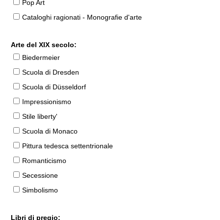
Pop Art
Cataloghi ragionati - Monografie d'arte
Arte del XIX secolo:
Biedermeier
Scuola di Dresden
Scuola di Düsseldorf
Impressionismo
Stile liberty'
Scuola di Monaco
Pittura tedesca settentrionale
Romanticismo
Secessione
Simbolismo
Libri di pregio: