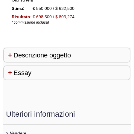
Olio su tela
Stima:
€ 550,000 / $ 632,500
Risultato:
€ 698,500 / $ 803,274
( commissione inclusa)
Descrizione oggetto
Essay
Ulteriori informazioni
>
Vendere