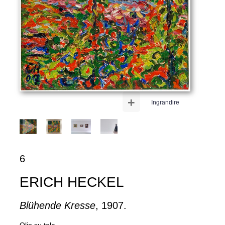
+
Ingrandire
6
ERICH HECKEL
Blühende Kresse
, 1907.