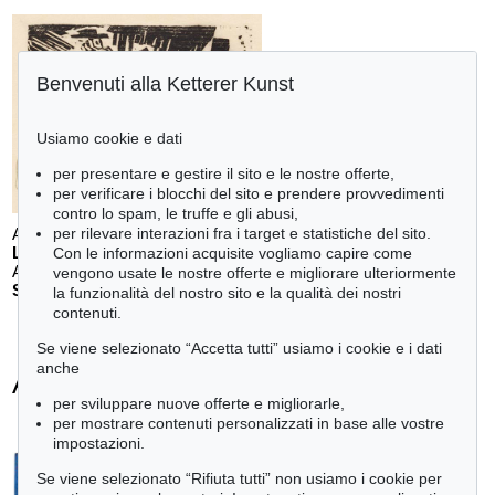
Benvenuti alla Ketterer Kunst
Usiamo cookie e dati
per presentare e gestire il sito e le nostre offerte,
per verificare i blocchi del sito e prendere provvedimenti
contro lo spam, le truffe e gli abusi,
per rilevare interazioni fra i target e statistiche del sito.
Auction 610 - Lot 126000483
LYONEL FEININGER
Con le informazioni acquisite vogliamo capire come
Alte Seebären
, 1919
vengono usate le nostre offerte e migliorare ulteriormente
Stima:
€ 2,500
la funzionalità del nostro sito e la qualità dei nostri
contenuti.
Se viene selezionato “Accetta tutti” usiamo i cookie e i dati
anche
Alexej von Jawlensky - Ogetti venduti
per sviluppare nuove offerte e migliorarle,
+
tute le offerte
per mostrare contenuti personalizzati in base alle vostre
impostazioni.
Se viene selezionato “Rifiuta tutti” non usiamo i cookie per