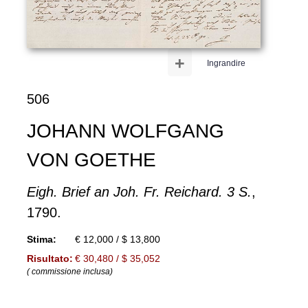
+
Ingrandire
506
JOHANN WOLFGANG
VON GOETHE
Eigh. Brief an Joh. Fr. Reichard. 3 S.
,
1790.
Stima:
€ 12,000 / $ 13,800
Risultato:
€ 30,480 / $ 35,052
( commissione inclusa)