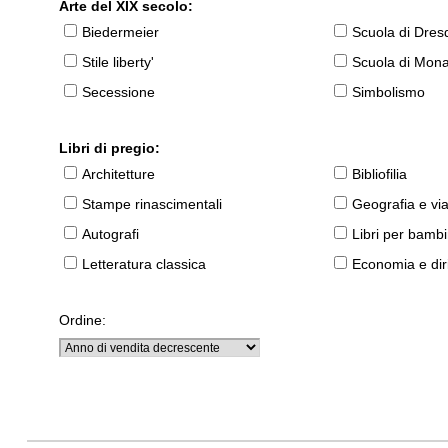
Arte del XIX secolo:
Biedermeier
Scuola di Dres
Stile liberty'
Scuola di Mon
Secessione
Simbolismo
Libri di pregio:
Architetture
Bibliofilia
Stampe rinascimentali
Geografia e vi
Autografi
Libri per bambi
Letteratura classica
Economia e diri
Ordine: