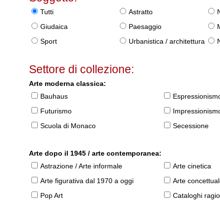
Tutti
Astratto
Giudaica
Paesaggio
Sport
Urbanistica / architettura
Settore di collezione:
Arte moderna classica:
Bauhaus
Espressionism
Futurismo
Impressionism
Scuola di Monaco
Secessione
Arte dopo il 1945 / arte contemporanea:
Astrazione / Arte informale
Arte cinetica
Arte figurativa dal 1970 a oggi
Arte concettua
Pop Art
Cataloghi ragio