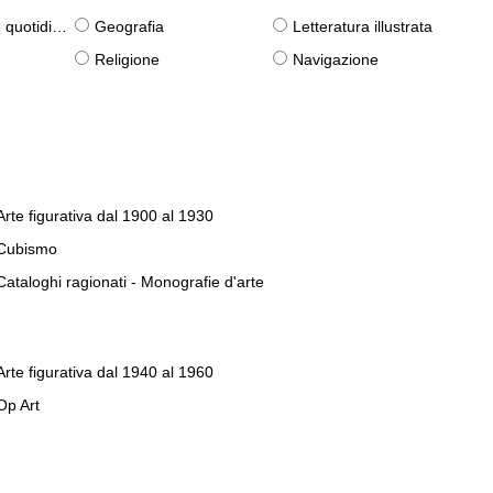
otidiane)
Geografia
Letteratura illustrata
Religione
Navigazione
Arte figurativa dal 1900 al 1930
Cubismo
Cataloghi ragionati - Monografie d'arte
Arte figurativa dal 1940 al 1960
Op Art