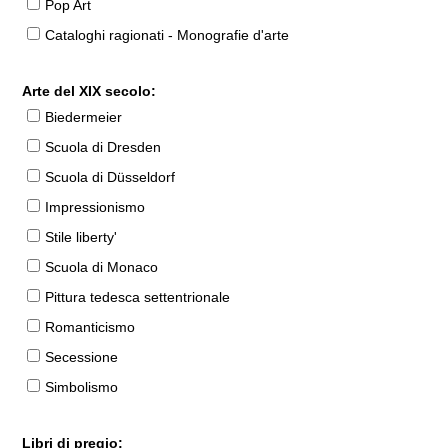
Pop Art
Cataloghi ragionati - Monografie d'arte
Arte del XIX secolo:
Biedermeier
Scuola di Dresden
Scuola di Düsseldorf
Impressionismo
Stile liberty'
Scuola di Monaco
Pittura tedesca settentrionale
Romanticismo
Secessione
Simbolismo
Libri di pregio: