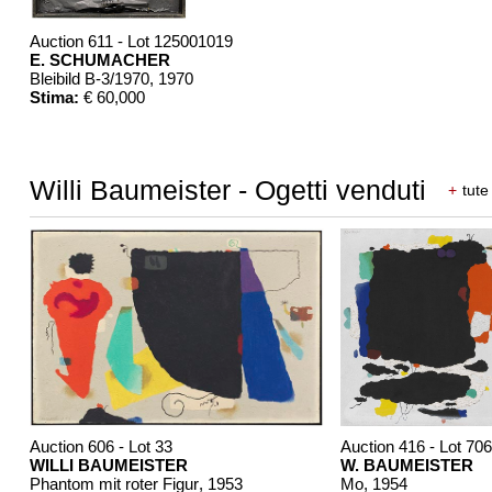
Auction 611 - Lot 125001019
E. SCHUMACHER
Bleibild B-3/1970
, 1970
Stima:
€ 60,000
Willi Baumeister - Ogetti venduti
+
tute
Auction 606 - Lot 33
Auction 416 - Lot 706
WILLI BAUMEISTER
W. BAUMEISTER
Phantom mit roter Figur
, 1953
Mo
, 1954