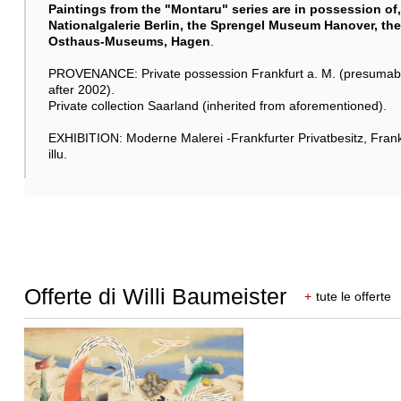
Paintings from the "
Montaru
" series are in possession of
Nationalgalerie Berlin, the Sprengel Museum Hanover, th
Osthaus-Museums, Hagen
.
PROVENANCE: Private possession Frankfurt a. M. (presumably 
after 2002).
Private collection Saarland (inherited from aforementioned).
EXHIBITION: Moderne Malerei -Frankfurter Privatbesitz, Frankf
illu.
Offerte di Willi Baumeister
+
tute le offerte