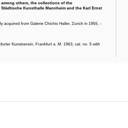
, among others, the collections of the
e Städtische Kunsthalle Mannheim and the Karl Ernst
acquired from Galerie Chichio Haller, Zurich in 1955, -
urter Kunstverein, Frankfurt a. M. 1963, cat. no. 5 with