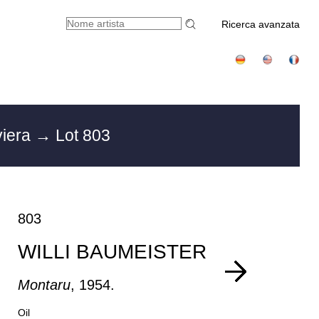
Ricerca avanzata
viera
→ Lot 803
803
WILLI BAUMEISTER
Montaru
, 1954.
Oil