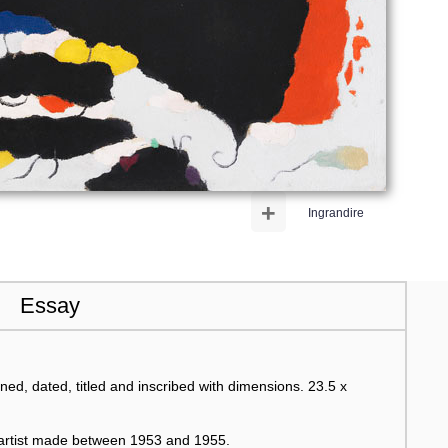
+
Ingrandire
Essay
ed, dated, titled and inscribed with dimensions. 23.5 x
e artist made between 1953 and 1955.