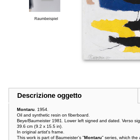
Raumbeispiel
Descrizione oggetto
Montaru
. 1954.
Oil and synthetic resin on fiberboard.
Beye/Baumeister 1981. Lower left signed and dated. Verso sign
39.6 cm (9.2 x 15.5 in).
In original artist's frame.
This work is part of Baumeister's "
Montaru
" series, which th