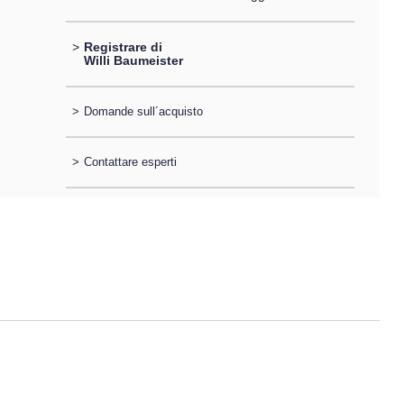
>
Registrare di
Willi Baumeister
>
Domande sull´acquisto
>
Contattare esperti