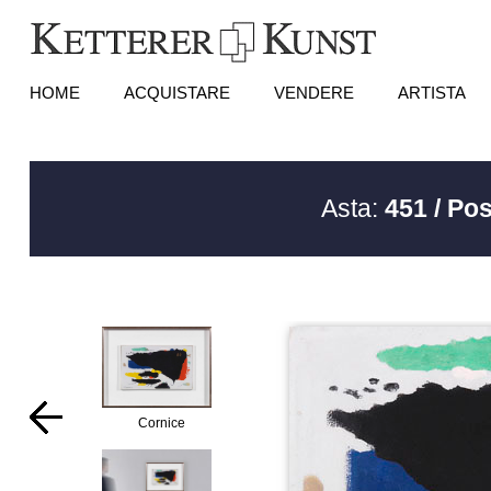
HOME
ACQUISTARE
VENDERE
ARTISTA
Asta:
451 / Pos
Cornice