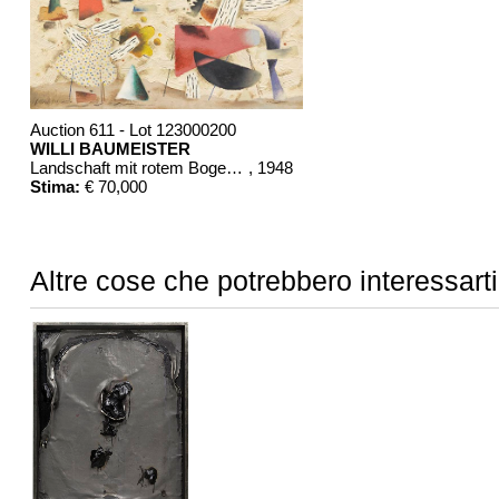
Auction 611 - Lot 123000200
WILLI BAUMEISTER
Landschaft mit rotem Bogen (Sommerfest)
, 1948
Stima:
€ 70,000
Altre cose che potrebbero interessarti