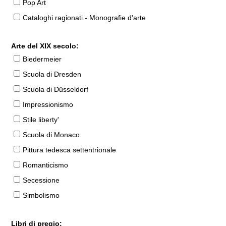
Pop Art
Cataloghi ragionati - Monografie d'arte
Arte del XIX secolo:
Biedermeier
Scuola di Dresden
Scuola di Düsseldorf
Impressionismo
Stile liberty'
Scuola di Monaco
Pittura tedesca settentrionale
Romanticismo
Secessione
Simbolismo
Libri di pregio: