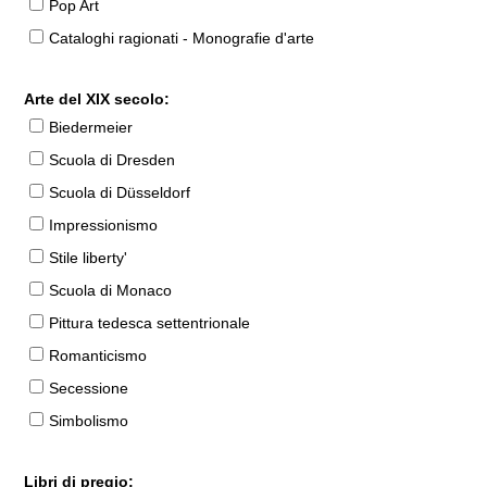
Pop Art
Cataloghi ragionati - Monografie d'arte
Arte del XIX secolo:
Biedermeier
Scuola di Dresden
Scuola di Düsseldorf
Impressionismo
Stile liberty'
Scuola di Monaco
Pittura tedesca settentrionale
Romanticismo
Secessione
Simbolismo
Libri di pregio: