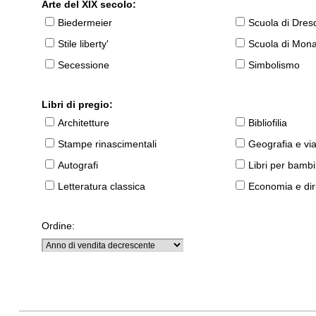
Arte del XIX secolo:
Biedermeier
Scuola di Dres
Stile liberty'
Scuola di Mon
Secessione
Simbolismo
Libri di pregio:
Architetture
Bibliofilia
Stampe rinascimentali
Geografia e vi
Autografi
Libri per bambi
Letteratura classica
Economia e diri
Ordine: