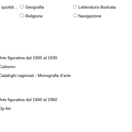
otidiane)
Geografia
Letteratura illustrata
Religione
Navigazione
Arte figurativa dal 1900 al 1930
Cubismo
Cataloghi ragionati - Monografie d'arte
Arte figurativa dal 1940 al 1960
Op Art