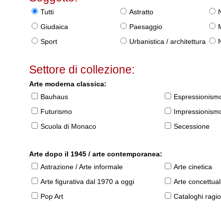
Tutti
Astratto
Giudaica
Paesaggio
Sport
Urbanistica / architettura
Settore di collezione:
Arte moderna classica:
Bauhaus
Espressionism
Futurismo
Impressionism
Scuola di Monaco
Secessione
Arte dopo il 1945 / arte contemporanea:
Astrazione / Arte informale
Arte cinetica
Arte figurativa dal 1970 a oggi
Arte concettua
Pop Art
Cataloghi ragio