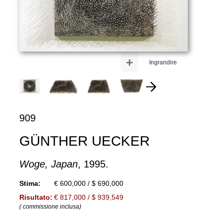
+
Ingrandire
909
GÜNTHER UECKER
Woge, Japan
, 1995.
Stima:
€ 600,000 / $ 690,000
Risultato:
€ 817,000 / $ 939,549
( commissione inclusa)