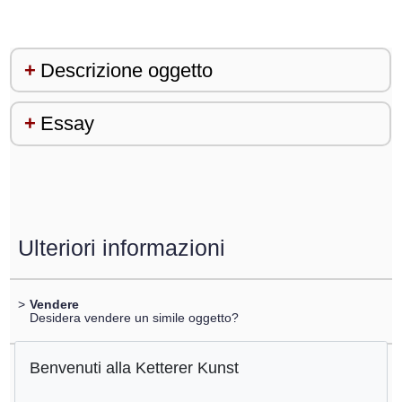
Descrizione oggetto
Essay
Ulteriori informazioni
>
Vendere
Desidera vendere un simile oggetto?
Benvenuti alla Ketterer Kunst
>
Registrare di
Günther Uecker