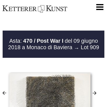
Asta:
470 / Post War I
del 09 giugno
2018 a Monaco di Baviera
→ Lot 909