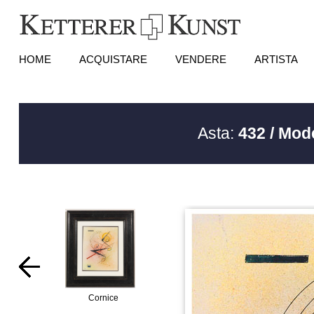
HOME
ACQUISTARE
VENDERE
ARTISTA
Asta:
432 / Mode
Cornice