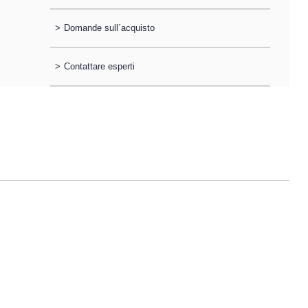
>
Domande sull´acquisto
>
Contattare esperti