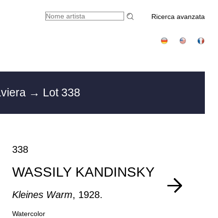
Ricerca avanzata
aviera
→ Lot 338
338
WASSILY KANDINSKY
Kleines Warm
, 1928.
Watercolor