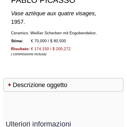
PABLO PICASSO
Vase aztèque aux quatre visages
,
1957.
Ceramics. Weißer Scherben mit Engobendekor,
Stima:
€ 70,000 / $ 80,500
Risultato:
€ 174,150 / $ 200,272
( commissione inclusa)
Descrizione oggetto
Ulteriori informazioni