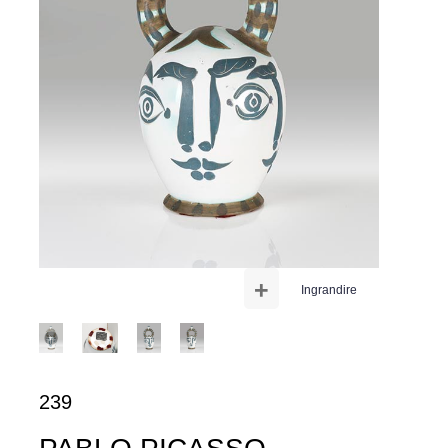
+
Ingrandire
239