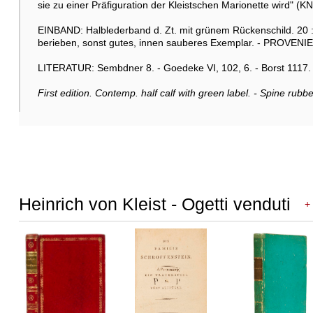
sie zu einer Präfiguration der Kleistschen Marionette wird" (KN
EINBAND: Halblederband d. Zt. mit grünem Rückenschild. 20
berieben, sonst gutes, innen sauberes Exemplar. - PROVENIEN
LITERATUR: Sembdner 8. - Goedeke VI, 102, 6. - Borst 1117.
First edition. Contemp. half calf with green label. - Spine rub
Heinrich von Kleist - Ogetti venduti
+