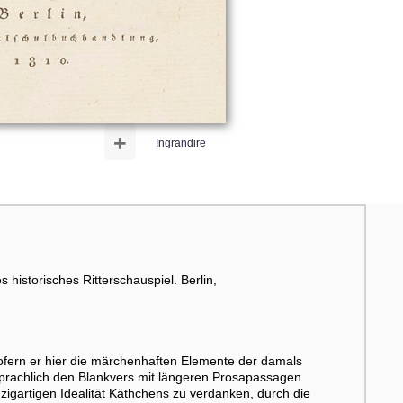
+
Ingrandire
historisches Ritterschauspiel. Berlin,
sofern er hier die märchenhaften Elemente der damals
 sprachlich den Blankvers mit längeren Prosapassagen
nzigartigen Idealität Käthchens zu verdanken, durch die