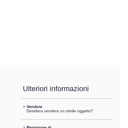
Ulteriori informazioni
>
Vendere
Desidera vendere un simile oggetto?
>
Registrare di