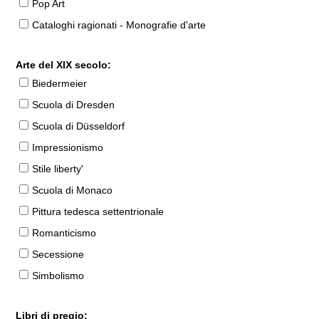
Pop Art
Cataloghi ragionati - Monografie d'arte
Arte del XIX secolo:
Biedermeier
Scuola di Dresden
Scuola di Düsseldorf
Impressionismo
Stile liberty'
Scuola di Monaco
Pittura tedesca settentrionale
Romanticismo
Secessione
Simbolismo
Libri di pregio: