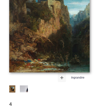
+
Ingrandire
4