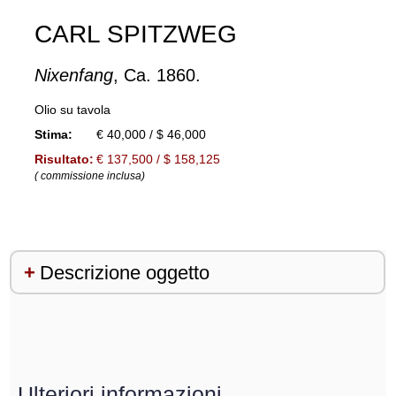
CARL SPITZWEG
Nixenfang
, Ca. 1860.
Olio su tavola
Stima:
€ 40,000 / $ 46,000
Risultato:
€ 137,500 / $ 158,125
( commissione inclusa)
Descrizione oggetto
Ulteriori informazioni