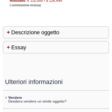
Risultato:
€ 110,000 / $ 126,499
( commissione inclusa)
Descrizione oggetto
Essay
Ulteriori informazioni
>
Vendere
Desidera vendere un simile oggetto?