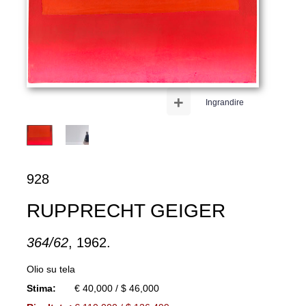
+
Ingrandire
928
RUPPRECHT GEIGER
364/62
, 1962.
Olio su tela
Stima:
€ 40,000 / $ 46,000