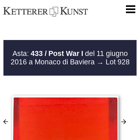
Asta:
433 / Post War I
del 11 giugno
2016 a Monaco di Baviera
→ Lot 928