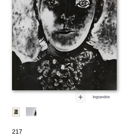
+
Ingrandire
217