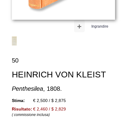
+
Ingrandire
50
HEINRICH VON KLEIST
Penthesilea
, 1808.
Stima:
€ 2,500 / $ 2,875
Risultato:
€ 2,460 / $ 2,829
( commissione inclusa)