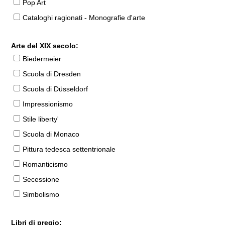
Pop Art
Cataloghi ragionati - Monografie d'arte
Arte del XIX secolo:
Biedermeier
Scuola di Dresden
Scuola di Düsseldorf
Impressionismo
Stile liberty'
Scuola di Monaco
Pittura tedesca settentrionale
Romanticismo
Secessione
Simbolismo
Libri di pregio: