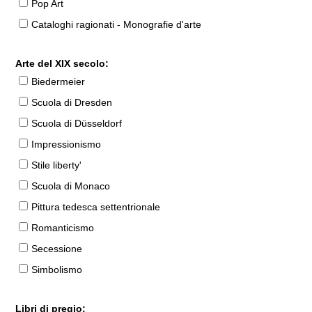
Pop Art
Cataloghi ragionati - Monografie d'arte
Arte del XIX secolo:
Biedermeier
Scuola di Dresden
Scuola di Düsseldorf
Impressionismo
Stile liberty'
Scuola di Monaco
Pittura tedesca settentrionale
Romanticismo
Secessione
Simbolismo
Libri di pregio: