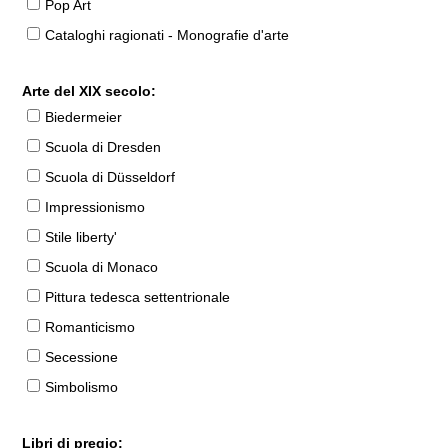
Pop Art
Cataloghi ragionati - Monografie d'arte
Arte del XIX secolo:
Biedermeier
Scuola di Dresden
Scuola di Düsseldorf
Impressionismo
Stile liberty'
Scuola di Monaco
Pittura tedesca settentrionale
Romanticismo
Secessione
Simbolismo
Libri di pregio: