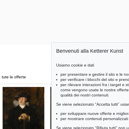
Benvenuti alla Ketterer Kunst
Usiamo cookie e dati
per presentare e gestire il sito e le no
+
tute le offerte
per verificare i blocchi del sito e pre
per rilevare interazioni fra i target e 
come vengono usate le nostre offerte e
qualità dei nostri contenuti.
Se viene selezionato “Accetta tutti” usia
per sviluppare nuove offerte e miglior
per mostrare contenuti personalizzati 
Se viene selezionato “Rifiuta tutti” non