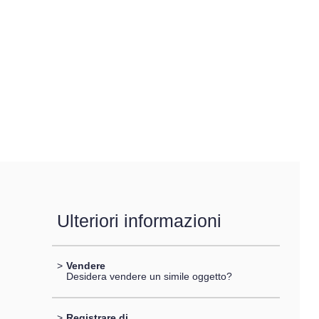
Ulteriori informazioni
>
Vendere
Desidera vendere un simile oggetto?
>
Registrare di