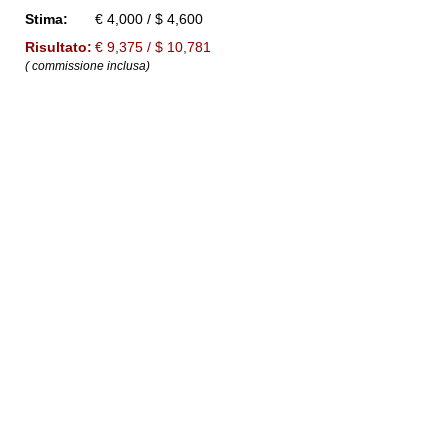
Stima:
€ 4,000 / $ 4,600
Risultato:
€ 9,375 / $ 10,781
( commissione inclusa)