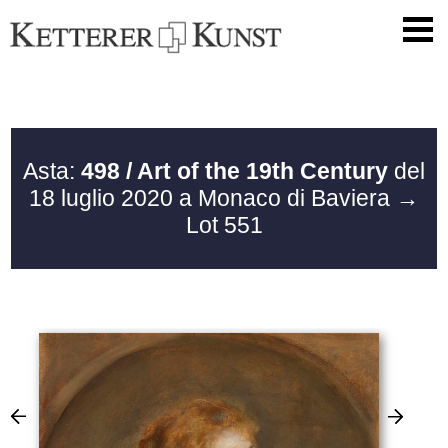
Asta:
498 / Art of the 19th Century
del
18 luglio 2020 a Monaco di Baviera
→
Lot 551