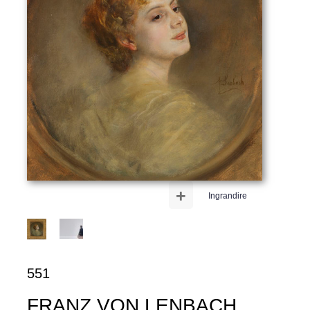
+
Ingrandire
551
FRANZ VON LENBACH