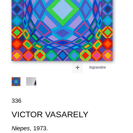
+
Ingrandire
336
VICTOR VASARELY
Niepes
, 1973.