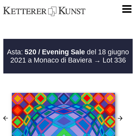
Asta:
520 / Evening Sale
del 18 giugno
2021 a Monaco di Baviera
→ Lot 336