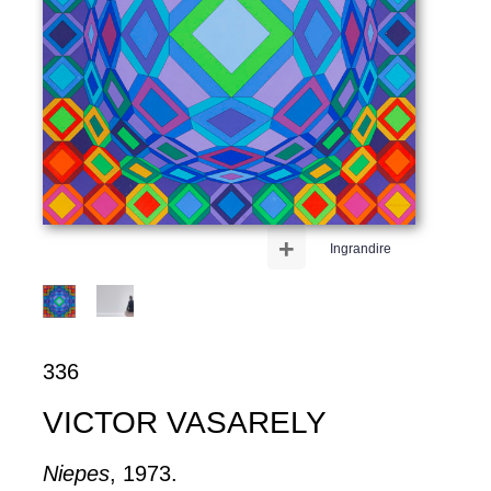
+
Ingrandire
336
VICTOR VASARELY
Niepes
, 1973.