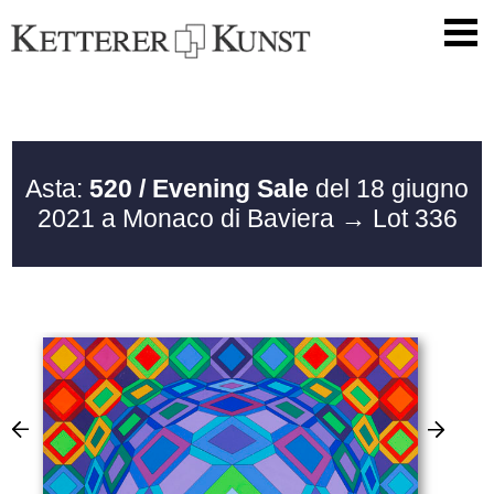
Asta:
520 / Evening Sale
del 18 giugno
2021 a Monaco di Baviera
→ Lot 336