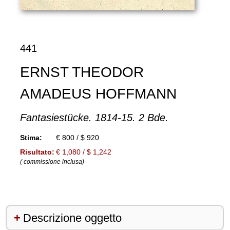
441
ERNST THEODOR
AMADEUS HOFFMANN
Fantasiestücke. 1814-15. 2 Bde.
Stima:
€ 800 / $ 920
Risultato:
€ 1,080 / $ 1,242
( commissione inclusa)
Descrizione oggetto