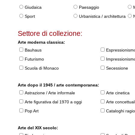
Giudaica
Paesaggio
Sport
Urbanistica / architettura
Settore di collezione:
Arte moderna classica:
Bauhaus
Espressionism
Futurismo
Impressionism
Scuola di Monaco
Secessione
Arte dopo il 1945 / arte contemporanea:
Astrazione / Arte informale
Arte cinetica
Arte figurativa dal 1970 a oggi
Arte concettua
Pop Art
Cataloghi ragio
Arte del XIX secolo: