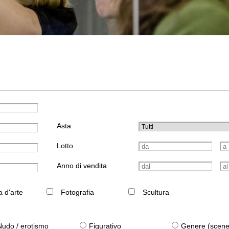
Asta
Lotto
Anno di vendita
a d'arte
Fotografia
Scultura
Nudo / erotismo
Figurativo
Genere (scene qu