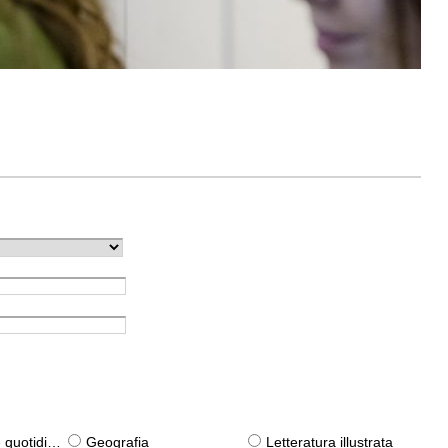
otidiane)
Geografia
Letteratura illustrata