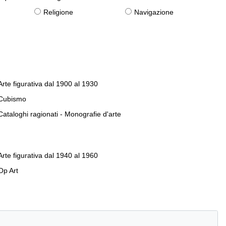
Religione
Navigazione
Arte figurativa dal 1900 al 1930
Cubismo
Cataloghi ragionati - Monografie d'arte
Arte figurativa dal 1940 al 1960
Op Art