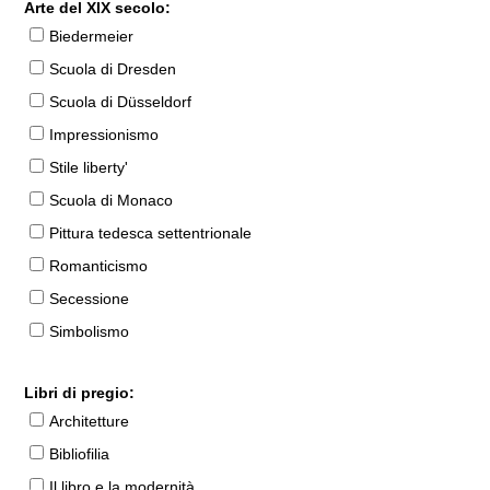
Arte del XIX secolo:
Biedermeier
Scuola di Dresden
Scuola di Düsseldorf
Impressionismo
Stile liberty'
Scuola di Monaco
Pittura tedesca settentrionale
Romanticismo
Secessione
Simbolismo
Libri di pregio:
Architetture
Bibliofilia
Il libro e la modernità