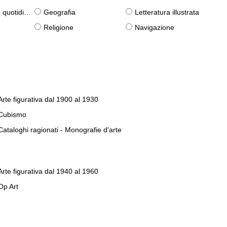
otidiane)
Geografia
Letteratura illustrata
Religione
Navigazione
Arte figurativa dal 1900 al 1930
Cubismo
Cataloghi ragionati - Monografie d'arte
Arte figurativa dal 1940 al 1960
Op Art