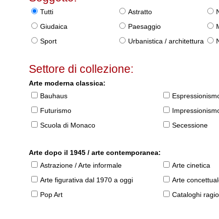
Tutti
Astratto
Giudaica
Paesaggio
Sport
Urbanistica / architettura
Settore di collezione:
Arte moderna classica:
Bauhaus
Espressionism
Futurismo
Impressionism
Scuola di Monaco
Secessione
Arte dopo il 1945 / arte contemporanea:
Astrazione / Arte informale
Arte cinetica
Arte figurativa dal 1970 a oggi
Arte concettua
Pop Art
Cataloghi ragio