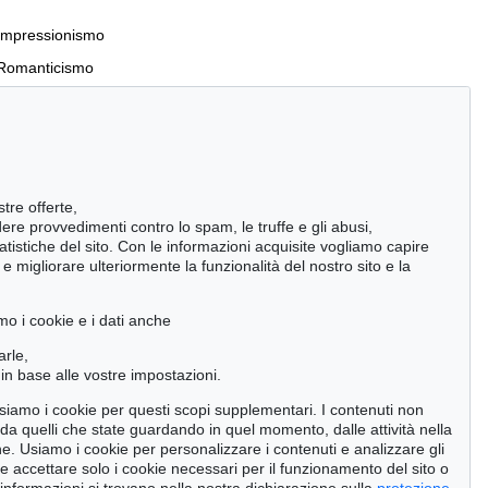
Impressionismo
Romanticismo
Incunaboli e stampe del XVI secolo
stre offerte,
Manoscritti antichi
ndere provvedimenti contro lo spam, le truffe e gli abusi,
statistiche del sito. Con le informazioni acquisite vogliamo capire
Pietre miliari delle scienze naturali
 migliorare ulteriormente la funzionalità del nostro sito e la
Cimelia
mo i cookie e i dati anche
Cerca
arle,
in base alle vostre impostazioni.
 usiamo i cookie per questi scopi supplementari. I contenuti non
o da quelli che state guardando in quel momento, dalle attività nella
ne. Usiamo i cookie per personalizzare i contenuti e analizzare gli
se accettare solo i cookie necessari per il funzionamento del sito o