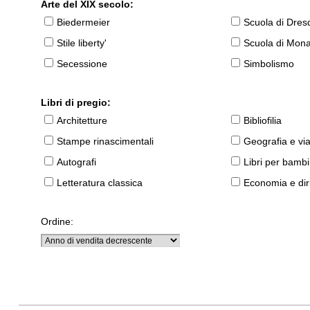
Arte del XIX secolo:
Biedermeier
Scuola di Dres
Stile liberty'
Scuola di Mon
Secessione
Simbolismo
Libri di pregio:
Architetture
Bibliofilia
Stampe rinascimentali
Geografia e vi
Autografi
Libri per bambi
Letteratura classica
Economia e diri
Ordine: