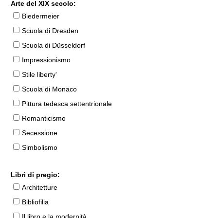
Arte del XIX secolo:
Biedermeier
Scuola di Dresden
Scuola di Düsseldorf
Impressionismo
Stile liberty'
Scuola di Monaco
Pittura tedesca settentrionale
Romanticismo
Secessione
Simbolismo
Libri di pregio:
Architetture
Bibliofilia
Il libro e la modernità