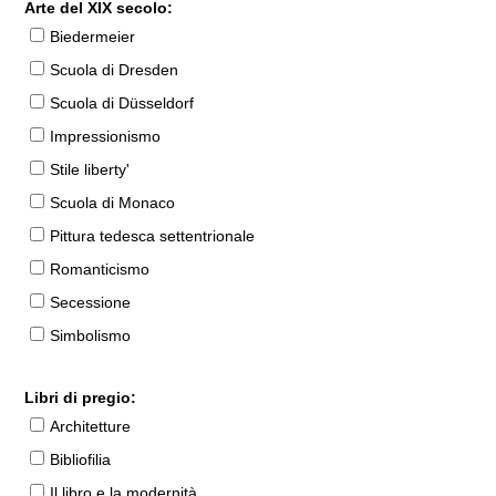
Arte del XIX secolo:
Biedermeier
Scuola di Dresden
Scuola di Düsseldorf
Impressionismo
Stile liberty'
Scuola di Monaco
Pittura tedesca settentrionale
Romanticismo
Secessione
Simbolismo
Libri di pregio:
Architetture
Bibliofilia
Il libro e la modernità