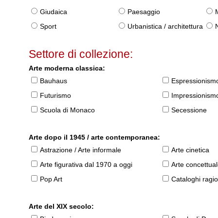
Giudaica
Paesaggio
Sport
Urbanistica / architettura
Settore di collezione:
Arte moderna classica:
Bauhaus
Espressionism
Futurismo
Impressionism
Scuola di Monaco
Secessione
Arte dopo il 1945 / arte contemporanea:
Astrazione / Arte informale
Arte cinetica
Arte figurativa dal 1970 a oggi
Arte concettua
Pop Art
Cataloghi ragio
Arte del XIX secolo: