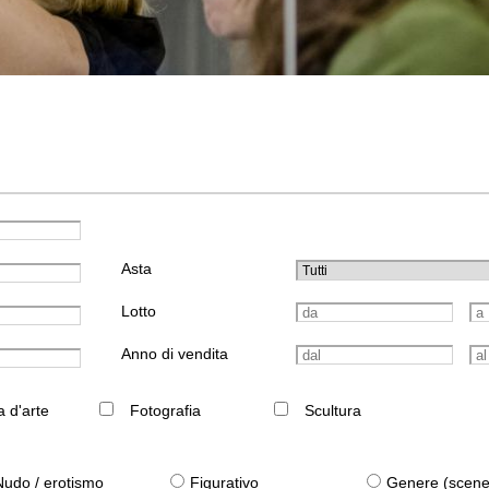
Asta
Lotto
Anno di vendita
a d'arte
Fotografia
Scultura
Nudo / erotismo
Figurativo
Genere (scene qu