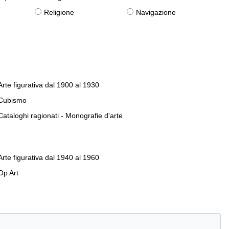
Religione
Navigazione
Arte figurativa dal 1900 al 1930
Cubismo
Cataloghi ragionati - Monografie d'arte
Arte figurativa dal 1940 al 1960
Op Art