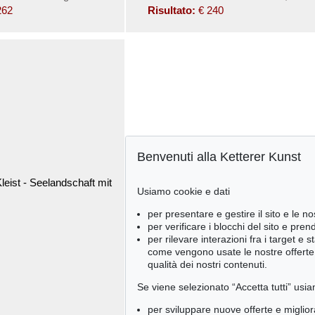
262
Risultato:
€ 240
Benvenuti alla Ketterer Kunst
Usiamo cookie e dati
per presentare e gestire il sito e le no
per verificare i blocchi del sito e pre
per rilevare interazioni fra i target e 
come vengono usate le nostre offerte e
qualità dei nostri contenuti.
Se viene selezionato “Accetta tutti” usia
per sviluppare nuove offerte e miglior