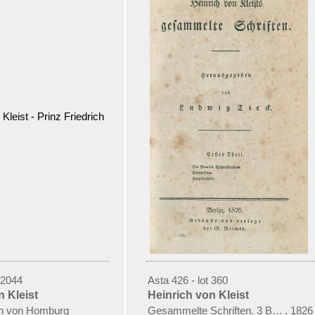
 2044
Asta 426 - lot 360
n Kleist
Heinrich von Kleist
ich von Homburg
Gesammelte Schriften. 3 Bde.
,
1826