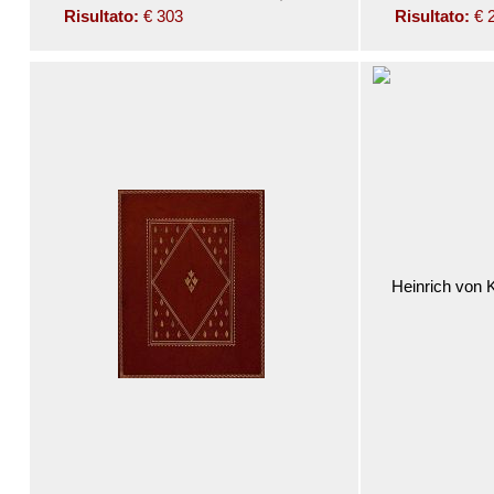
Risultato:
€ 303
Risultato:
€ 