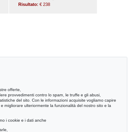
Risultato:
€ 238
stre offerte,
ndere provvedimenti contro lo spam, le truffe e gli abusi,
statistiche del sito. Con le informazioni acquisite vogliamo capire
 migliorare ulteriormente la funzionalità del nostro sito e la
mo i cookie e i dati anche
arle,