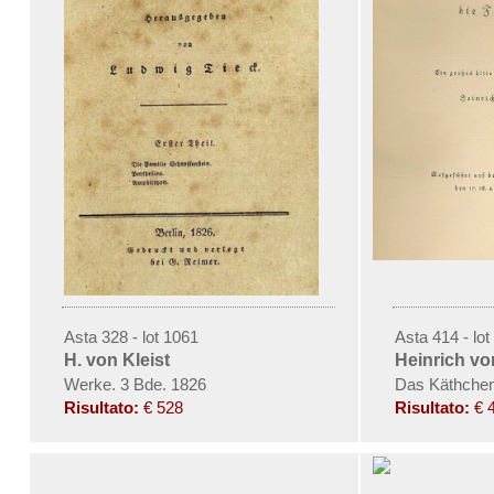
Asta 328 - lot 1061
Asta 414 - lot
H. von Kleist
Heinrich vo
Werke. 3 Bde. 1826
Das Käthchen
Risultato:
€ 528
Risultato:
€ 