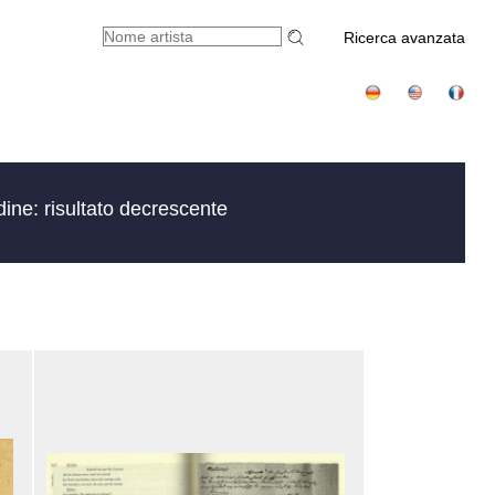
Ricerca avanzata
ine: risultato decrescente