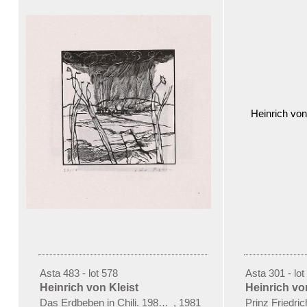
Asta 483 - lot 578
Asta 301 - lot
Heinrich von Kleist
Heinrich vo
Das Erdbeben in Chili. 1981 (mit Suite)
,
1981
Prinz Friedr