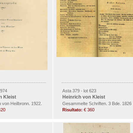
 974
Asta 379 - lot 623
n Kleist
Heinrich von Kleist
 von Heilbronn. 1922.
Gesammelte Schriften. 3 Bde. 1826
420
Risultato:
€ 360