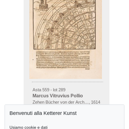
Asta 559 - lot 289
Marcus Vitruvius Pollio
Zehen Bücher von der Architectur
,
1614
Risultato:
€ 2,375
Benvenuti alla Ketterer Kunst
Usiamo cookie e dati