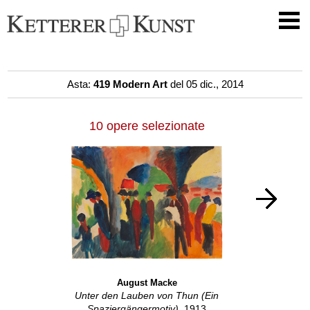
Asta:
419 Modern Art
del 05 dic., 2014
10 opere selezionate
August Macke
Unter den Lauben von Thun (Ein
Spaziergängermotiv)
, 1913