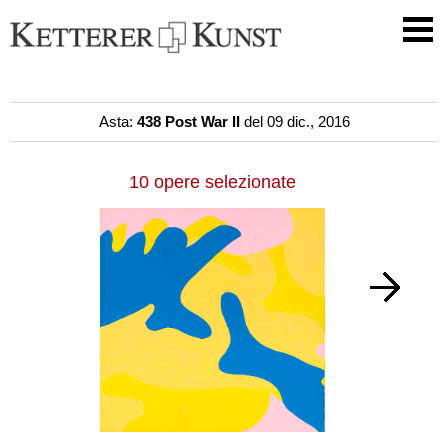
Asta:
438 Post War II
del 09 dic., 2016
10 opere selezionate