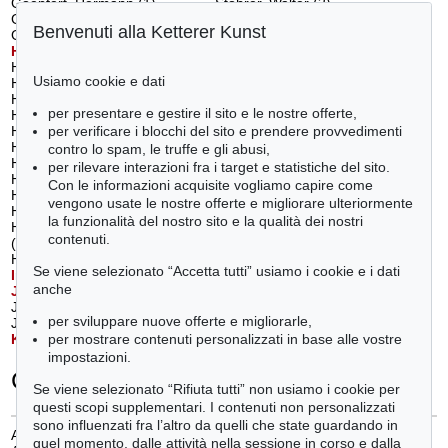
Goepfert, Hermann (1)
Stöhrer, Walter (2)
Götz, Karl Otto (1)
Sturm, Helmut (2)
Benvenuti alla Ketterer Kunst
Gursky, Andreas (1)
Sultan, Donald (1)
H
aring, Keith
(1)
T
àpies, Antoni
(1)
Harnest, Fritz (1)
Thieler, Fred (1)
Usiamo cookie e dati
Hartung, Karl (1)
Tobey, Mark (1)
Hauser, Erich (1)
Tobias, Gert und Uwe (1)
per presentare e gestire il sito e le nostre offerte,
Hausner, Rudolf (1)
U
ecker, Günther
(5)
per verificare i blocchi del sito e prendere provvedimenti
Hensel, Ulrich (1)
Uhlmann, Hans (7)
Hödicke, K. H. (1)
V
elickovic, Vladimir
(1)
contro lo spam, le truffe e gli abusi,
Hoehme, Gerhard (6)
W
arhol, Andy
(6)
per rilevare interazioni fra i target e statistiche del sito.
Hoffmann, Arnulf (1)
Werner, Theodor (1)
Con le informazioni acquisite vogliamo capire come
Holweck, Oskar (1)
Werthmann, Friederich (1)
vengono usate le nostre offerte e migliorare ulteriormente
Honegger, Gottfried (1)
Winter, Fritz (8)
la funzionalità del nostro sito e la qualità dei nostri
Hundertwasser, Friedensreich
Wotruba, Fritz (1)
contenuti.
(1)
Wou-Ki, Zao (2)
Hüppi, Johannes (1)
Z
angs, Herbert
(4)
Se viene selezionato “Accetta tutti” usiamo i cookie e i dati
I
mmendorff, Jörg
(1)
Zielasco, Robert (1)
anche
J
anssen, Horst
(2)
Zimmer, Bernd (1)
Jenkins, Paul (1)
per sviluppare nuove offerte e migliorarle,
Jochims, Raimer (1)
per mostrare contenuti personalizzati in base alle vostre
K
atz, Alex
(4)
impostazioni.
Categorie
Se viene selezionato “Rifiuta tutti” non usiamo i cookie per
questi scopi supplementari. I contenuti non personalizzati
sono influenzati fra l’altro da quelli che state guardando in
Arte concettuale/ minimalismo
(6)
quel momento, dalle attività nella sessione in corso e dalla